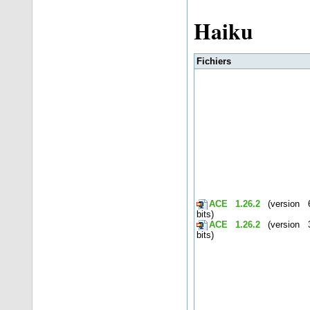
Haiku
Fichiers
ACE 1.26.2
(version 
bits)
ACE 1.26.2
(version 
bits)