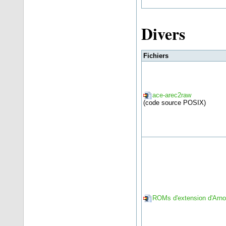
Divers
Fichiers
ace-arec2raw
(code source POSIX)
ROMs d'extension d'Arnor