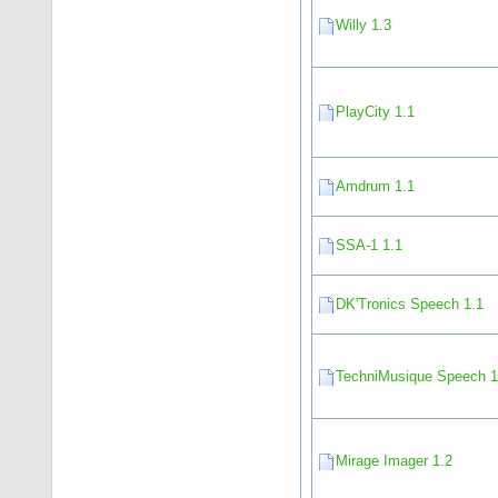
Willy 1.3
PlayCity 1.1
Amdrum 1.1
SSA-1 1.1
DK'Tronics Speech 1.1
TechniMusique Speech 1
Mirage Imager 1.2