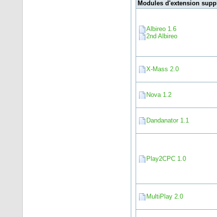
Modules d'extension supp
Albireo 1.6
2nd Albireo
X-Mass 2.0
Nova 1.2
Dandanator 1.1
Play2CPC 1.0
MultiPlay 2.0