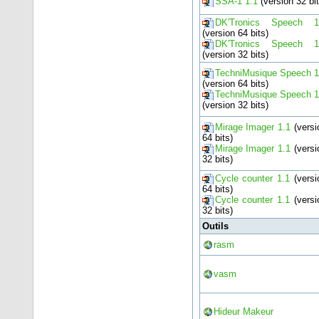
SSA-1 1.1
(version 32 bit
DK'Tronics Speech 1
(version 64 bits)
DK'Tronics Speech 1
(version 32 bits)
TechniMusique Speech 1
(version 64 bits)
TechniMusique Speech 1
(version 32 bits)
Mirage Imager 1.1
(versi
64 bits)
Mirage Imager 1.1
(versi
32 bits)
Cycle counter 1.1
(versi
64 bits)
Cycle counter 1.1
(versi
32 bits)
Outils
rasm
vasm
Hideur Makeur