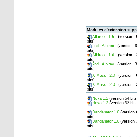
Modules d'extension supp
Albireo 1.6
(version 
bits)
2nd Albireo
(version 6
bits)
Albireo 1.6
(version 
bits)
2nd Albireo
(version 3
bits)
X-Mass 2.0
(version 
bits)
X-Mass 2.0
(version 
bits)
Nova 1.2
(version 64 bits
Nova 1.2
(version 32 bits
Dandanator 1.0
(version 
bits)
Dandanator 1.0
(version 
bits)