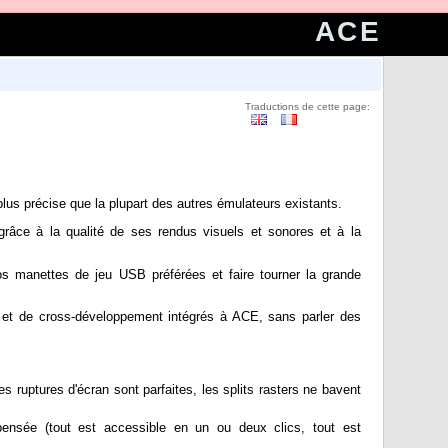
ACE
Traductions de cette page:
s précise que la plupart des autres émulateurs existants.
 grâce à la qualité de ses rendus visuels et sonores et à la
os manettes de jeu USB préférées et faire tourner la grande
g et de cross-développement intégrés à ACE, sans parler des
es ruptures d'écran sont parfaites, les splits rasters ne bavent
ensée (tout est accessible en un ou deux clics, tout est